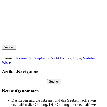
Bitte lasse dieses Feld leer.
Themen:
Können > Fähigkeit > Nicht können
,
Lüge
,
Wahrheit
,
Wissen
Artikel-Navigation
Suchen
nach:
Neu aufgenommen
Das Leben und die Inbrunst und das Streben nach etwas
erschaffen die Ordnung. Die Ordnung aber erschafft weder