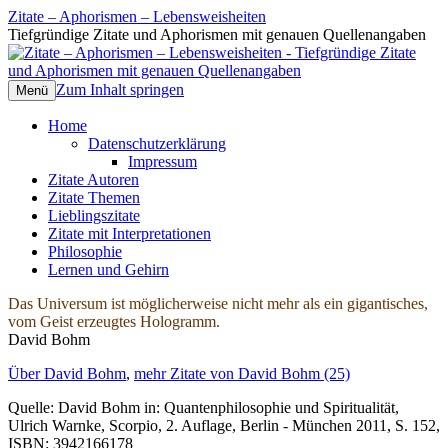
Zitate – Aphorismen – Lebensweisheiten
Tiefgründige Zitate und Aphorismen mit genauen Quellenangaben
Zum Inhalt springen
Menü
Home
Datenschutzerklärung
Impressum
Zitate Autoren
Zitate Themen
Lieblingszitate
Zitate mit Interpretationen
Philosophie
Lernen und Gehirn
Das Universum ist möglicherweise nicht mehr als ein gigantisches,
vom Geist erzeugtes Hologramm.
David Bohm
Über David Bohm
,
mehr Zitate von David Bohm (25)
Quelle: David Bohm in: Quantenphilosophie und Spiritualität,
Ulrich Warnke, Scorpio, 2. Auflage, Berlin - München 2011, S. 152,
ISBN: 3942166178