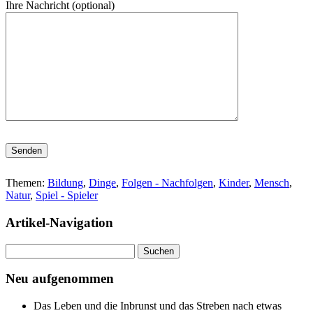
Ihre Nachricht (optional)
Bitte lasse dieses Feld leer.
Themen:
Bildung
,
Dinge
,
Folgen - Nachfolgen
,
Kinder
,
Mensch
,
Natur
,
Spiel - Spieler
Artikel-Navigation
Suchen
nach:
Neu aufgenommen
Das Leben und die Inbrunst und das Streben nach etwas