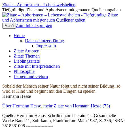
Zitate – Aphorismen – Lebensweisheiten
Tiefgründige Zitate und Aphorismen mit genauen Quellenangaben
Zum Inhalt springen
Menü
Home
Datenschutzerklärung
Impressum
Zitate Autoren
Zitate Themen
Lieblingszitate
Zitate mit Interpretationen
Philosophie
Lernen und Gehirn
Sobald der Mensch seiner Natur folgt und nicht seiner Bildung, so
wird er Kind und beginnt mit den Dingen zu spielen.
Hermann Hesse
Über Hermann Hesse
,
mehr Zitate von Hermann Hesse (73)
Quelle: Hermann Hesse: Schriften zur Literatur 1 - Gesammelte
Werke Band 11, Suhrkamp, Frankfurt am Main 1987, S. 236, ISBN:
3518381008 -------------------