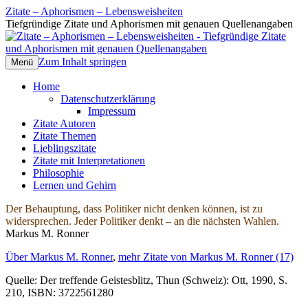
Zitate – Aphorismen – Lebensweisheiten
Tiefgründige Zitate und Aphorismen mit genauen Quellenangaben
Zum Inhalt springen
Menü
Home
Datenschutzerklärung
Impressum
Zitate Autoren
Zitate Themen
Lieblingszitate
Zitate mit Interpretationen
Philosophie
Lernen und Gehirn
Der Behauptung, dass Politiker nicht denken können, ist zu
widersprechen. Jeder Politiker denkt – an die nächsten Wahlen.
Markus M. Ronner
Über Markus M. Ronner
,
mehr Zitate von Markus M. Ronner (17)
Quelle: Der treffende Geistesblitz, Thun (Schweiz): Ott, 1990, S.
210, ISBN: 3722561280