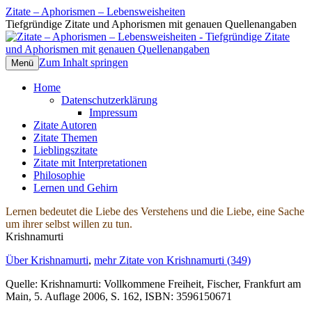
Zitate – Aphorismen – Lebensweisheiten
Tiefgründige Zitate und Aphorismen mit genauen Quellenangaben
Zum Inhalt springen
Menü
Home
Datenschutzerklärung
Impressum
Zitate Autoren
Zitate Themen
Lieblingszitate
Zitate mit Interpretationen
Philosophie
Lernen und Gehirn
Lernen bedeutet die Liebe des Verstehens und die Liebe, eine Sache
um ihrer selbst willen zu tun.
Krishnamurti
Über Krishnamurti
,
mehr Zitate von Krishnamurti (349)
Quelle: Krishnamurti: Vollkommene Freiheit, Fischer, Frankfurt am
Main, 5. Auflage 2006, S. 162, ISBN: 3596150671