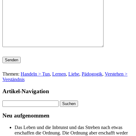
Bitte lasse dieses Feld leer.
Themen:
Handeln > Tun
,
Lernen
,
Liebe
,
Pädogogik
,
Verstehen >
Verständnis
Artikel-Navigation
Suchen
nach:
Neu aufgenommen
Das Leben und die Inbrunst und das Streben nach etwas
erschaffen die Ordnung. Die Ordnung aber erschafft weder