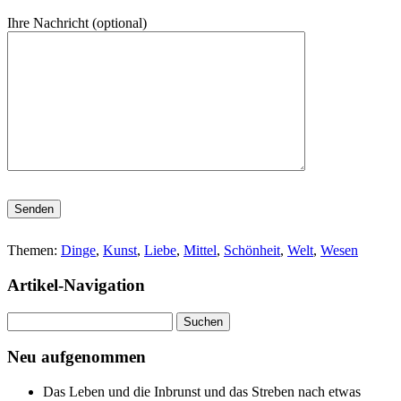
Ihre Nachricht (optional)
Bitte lasse dieses Feld leer.
Themen:
Dinge
,
Kunst
,
Liebe
,
Mittel
,
Schönheit
,
Welt
,
Wesen
Artikel-Navigation
Suchen
nach:
Neu aufgenommen
Das Leben und die Inbrunst und das Streben nach etwas