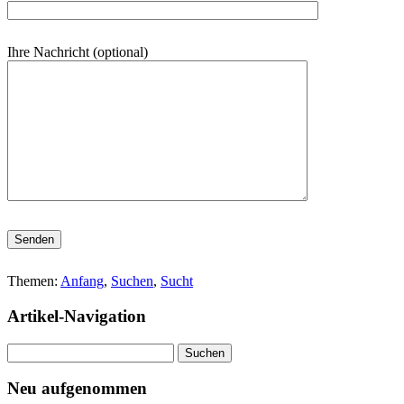
Ihre Nachricht (optional)
Bitte lasse dieses Feld leer.
Themen:
Anfang
,
Suchen
,
Sucht
Artikel-Navigation
Suchen
nach:
Neu aufgenommen