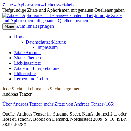
Zitate – Aphorismen – Lebensweisheiten
Tiefgründige Zitate und Aphorismen mit genauen Quellenangaben
Zum Inhalt springen
Menü
Home
Datenschutzerklärung
Impressum
Zitate Autoren
Zitate Themen
Lieblingszitate
Zitate mit Interpretationen
Philosophie
Lernen und Gehirn
Jede Sucht hat einmal als Suche begonnen.
Andreas Tenzer
Über Andreas Tenzer
,
mehr Zitate von Andreas Tenzer (165)
Quelle: Andreas Tenzer in: Susanne Speer, Kaufst du noch? ... oder
lebst du schon?, Books on Demand, Norderstedt 2009, S. 16, ISBN:
383913028X