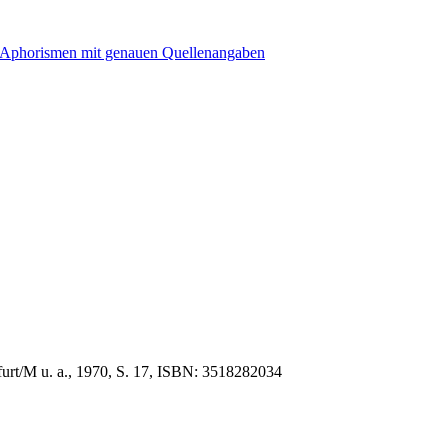
furt/M u. a., 1970, S. 17, ISBN: 3518282034