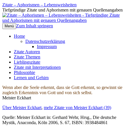
Zitate – Aphorismen – Lebensweisheiten
Tiefgründige Zitate und Aphorismen mit genauen Quellenangaben
Zum Inhalt springen
Menü
Home
Datenschutzerklärung
Impressum
Zitate Autoren
Zitate Themen
Lieblingszitate
Zitate mit Interpretationen
Philosophie
Lernen und Gehirn
Wenn aber die Seele erkennt, dass sie Gott erkennt, so gewinnt sie
zugleich Erkenntnis von Gott und von sich selbst.
Meister Eckhart
Über Meister Eckhart
,
mehr Zitate von Meister Eckhart (39)
Quelle: Meister Eckhart in: Gerhard Wehr, Hrsg., Die deutsche
Mystik, Anaconda, Köln 2006, S. 67, ISBN: 3938484861