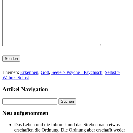
Bitte lasse dieses Feld leer.
Themen:
Erkennen
,
Gott
,
Seele > Psyche - Psychisch
,
Selbst >
Wahres Selbst
Artikel-Navigation
Suchen
nach:
Neu aufgenommen
Das Leben und die Inbrunst und das Streben nach etwas
erschaffen die Ordnung. Die Ordnung aber erschafft weder