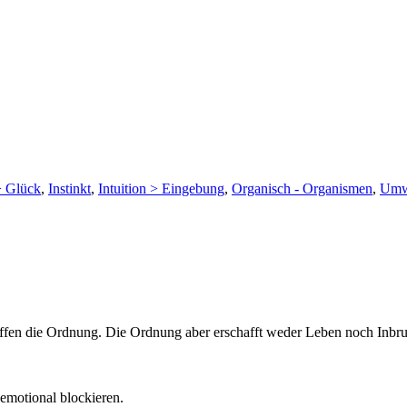
> Glück
,
Instinkt
,
Intuition > Eingebung
,
Organisch - Organismen
,
Umw
ffen die Ordnung. Die Ordnung aber erschafft weder Leben noch Inbru
emotional blockieren.