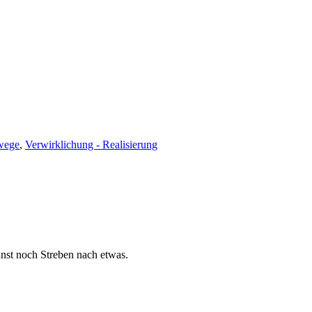
ege
,
Verwirklichung - Realisierung
nst noch Streben nach etwas.