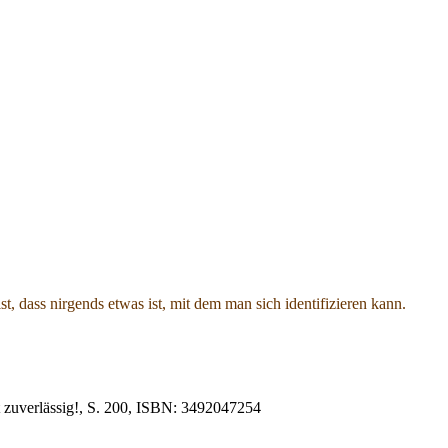
, dass nirgends etwas ist, mit dem man sich identifizieren kann.
ht zuverlässig!, S. 200, ISBN: 3492047254