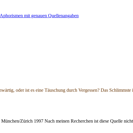
ärtig, oder ist es eine Täuschung durch Vergessen? Das Schlimmste ist
iper, München/Zürich 1997 Nach meinen Recherchen ist diese Quelle nic