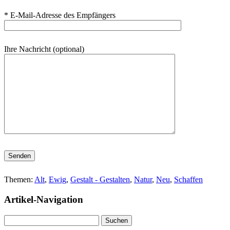
* E-Mail-Adresse des Empfängers
Ihre Nachricht (optional)
Bitte lasse dieses Feld leer.
Themen:
Alt
,
Ewig
,
Gestalt - Gestalten
,
Natur
,
Neu
,
Schaffen
Artikel-Navigation
Suchen
nach: