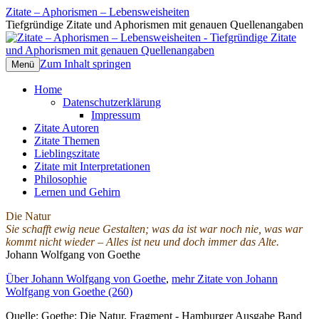
Zitate – Aphorismen – Lebensweisheiten
Tiefgründige Zitate und Aphorismen mit genauen Quellenangaben
Zum Inhalt springen
Menü
Home
Datenschutzerklärung
Impressum
Zitate Autoren
Zitate Themen
Lieblingszitate
Zitate mit Interpretationen
Philosophie
Lernen und Gehirn
Die Natur
Sie schafft ewig neue Gestalten; was da ist war noch nie, was war
kommt nicht wieder – Alles ist neu und doch immer das Alte.
Johann Wolfgang von Goethe
Über Johann Wolfgang von Goethe
,
mehr Zitate von Johann
Wolfgang von Goethe (260)
Quelle: Goethe: Die Natur, Fragment - Hamburger Ausgabe Band