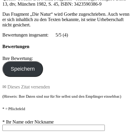
13, dtv, München 1982, S. 45, ISBN: 3423590386-9
Das Fragment „Die Natur“ wird Goethe zugeschrieben. Auch wenn
er sich inhaltlich zu den Texten bekannte, ist seine Urheberschaft
nicht gesichert.
Bewertungen insgesamt:
5/5
(4)
Bewertungen
Ihre Bewertung:
✉ Dieses Zitat versenden
(Hinweis: Ihre Daten sind nur für Sie selbst und den Empfänger einsehbar.)
* = Pflichtfeld
* Ihr Name oder Nickname