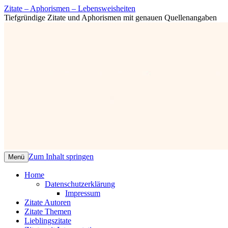
Zitate – Aphorismen – Lebensweisheiten
Tiefgründige Zitate und Aphorismen mit genauen Quellenangaben
Zum Inhalt springen
Menü
Home
Datenschutzerklärung
Impressum
Zitate Autoren
Zitate Themen
Lieblingszitate