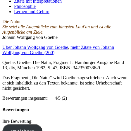
Zitate mit Interpretationen
Philosophie
Lernen und Gehirn
Die Natur
Sie setzt alle Augenblicke zum längsten Lauf an und ist alle
Augenblicke am Ziele.
Johann Wolfgang von Goethe
Über Johann Wolfgang von Goethe
,
mehr Zitate von Johann
Wolfgang von Goethe (260)
Quelle: Goethe: Die Natur, Fragment - Hamburger Ausgabe Band
13, dtv, München 1982, S. 47, ISBN: 3423590386-9
Das Fragment „Die Natur“ wird Goethe zugeschrieben. Auch wenn
er sich inhaltlich zu den Texten bekannte, ist seine Urheberschaft
nicht gesichert.
Bewertungen insgesamt:
4/5
(2)
Bewertungen
Ihre Bewertung: