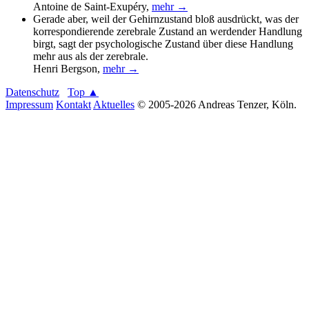
Antoine de Saint-Exupéry
,
mehr →
Gerade aber, weil der Gehirnzustand bloß ausdrückt, was der
korrespondierende zerebrale Zustand an werdender Handlung
birgt, sagt der psychologische Zustand über diese Handlung
mehr aus als der zerebrale.
Henri Bergson
,
mehr →
Datenschutz
Top ▲
Impressum
Kontakt
Aktuelles
© 2005-2026 Andreas Tenzer, Köln.