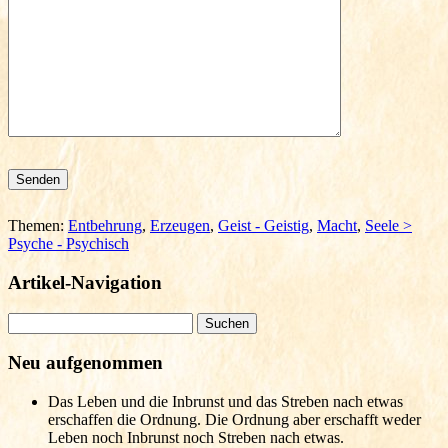
Bitte lasse dieses Feld leer.
Themen:
Entbehrung
,
Erzeugen
,
Geist - Geistig
,
Macht
,
Seele >
Psyche - Psychisch
Artikel-Navigation
Suchen
nach:
Neu aufgenommen
Das Leben und die Inbrunst und das Streben nach etwas
erschaffen die Ordnung. Die Ordnung aber erschafft weder
Leben noch Inbrunst noch Streben nach etwas.