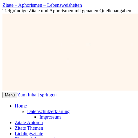
Zitate – Aphorismen – Lebensweisheiten
Tiefgründige Zitate und Aphorismen mit genauen Quellenangaben
Zum Inhalt springen
Menü
Home
Datenschutzerklärung
Impressum
Zitate Autoren
Zitate Themen
Lieblingszitate