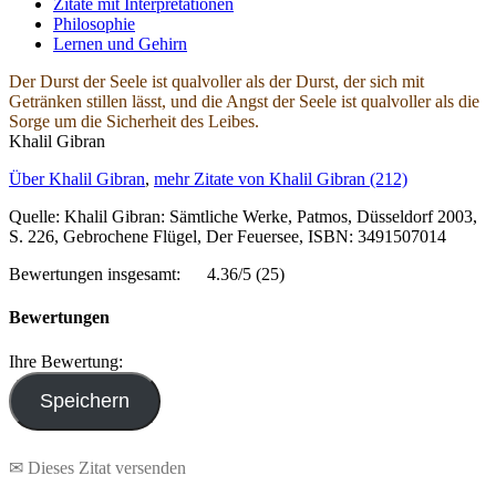
Zitate mit Interpretationen
Philosophie
Lernen und Gehirn
Der Durst der Seele ist qualvoller als der Durst, der sich mit
Getränken stillen lässt, und die Angst der Seele ist qualvoller als die
Sorge um die Sicherheit des Leibes.
Khalil Gibran
Über Khalil Gibran
,
mehr Zitate von Khalil Gibran (212)
Quelle: Khalil Gibran: Sämtliche Werke, Patmos, Düsseldorf 2003,
S. 226, Gebrochene Flügel, Der Feuersee, ISBN: 3491507014
Bewertungen insgesamt:
4.36/5
(25)
Bewertungen
Ihre Bewertung:
✉ Dieses Zitat versenden