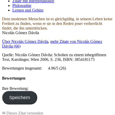
Zitate mit Interpretationen
Philosophie
Lernen und Gehirn
Dem modernen Menschen ist es gleichgültig, in seinem Leben keine
Freiheit zu finden, wenn er sie in den Reden jener verherrlicht
findet, die ihn unterdrücken.
Nicolás Gómez Dávila
Über Nicolás Gómez Dávila
,
mehr Zitate von Nicolás Gómez
Dávila (66)
Quelle: Nicolás Gómez Dávila: Scholien zu einem inbegriffenen
Text, Karolinger, Wien 2006, S. 236, ISBN: 3854181175
Bewertungen insgesamt:
4.96/5
(26)
Bewertungen
Ihre Bewertung:
✉ Dieses Zitat versenden