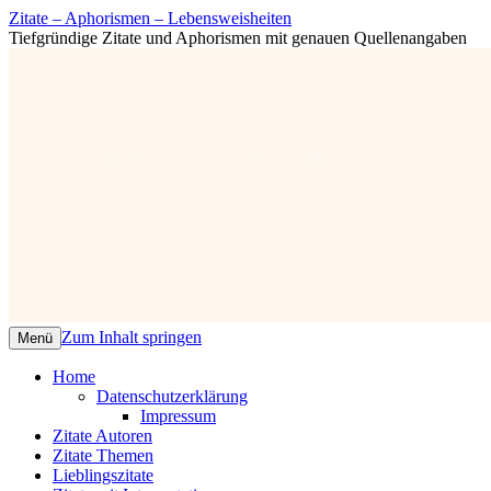
Zitate – Aphorismen – Lebensweisheiten
Tiefgründige Zitate und Aphorismen mit genauen Quellenangaben
Zum Inhalt springen
Menü
Home
Datenschutzerklärung
Impressum
Zitate Autoren
Zitate Themen
Lieblingszitate