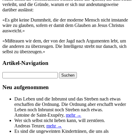
verleiht, und die Gründe, warum er sich nur andeutungsweise
darüber auslässt:
«Es gibt keine Dummheit, die der moderne Mensch nicht imstande
wäre zu glauben, sofern er damit dem Glauben an Jesus Christus
ausweicht.»
«Mißtrauen wir dem, der von der Jagd nach Argumenten lebt, um
die anderen zu überzeugen. Die Intelligenz strebt nur danach, sich
selbst zu überzeugen.»
Artikel-Navigation
Suchen
nach:
Neu aufgenommen
Das Leben und die Inbrunst und das Streben nach etwas
erschaffen die Ordnung. Die Ordnung aber erschafft weder
Leben noch Inbrunst noch Streben nach etwas.
Antoine de Saint-Exupéry
,
mehr →
Wer sich selbst nicht lieben kann, will zerstören.
Andreas Tenzer
,
mehr →
Es sind die ungeweinten Kindertränen, die uns als