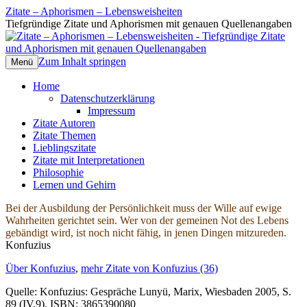
Zitate – Aphorismen – Lebensweisheiten
Tiefgründige Zitate und Aphorismen mit genauen Quellenangaben
Zum Inhalt springen
Menü
Home
Datenschutzerklärung
Impressum
Zitate Autoren
Zitate Themen
Lieblingszitate
Zitate mit Interpretationen
Philosophie
Lernen und Gehirn
Bei der Ausbildung der Persönlichkeit muss der Wille auf ewige
Wahrheiten gerichtet sein. Wer von der gemeinen Not des Lebens
gebändigt wird, ist noch nicht fähig, in jenen Dingen mitzureden.
Konfuzius
Über Konfuzius
,
mehr Zitate von Konfuzius (36)
Quelle: Konfuzius: Gespräche Lunyü, Marix, Wiesbaden 2005, S.
89 (IV,9), ISBN: 3865390080