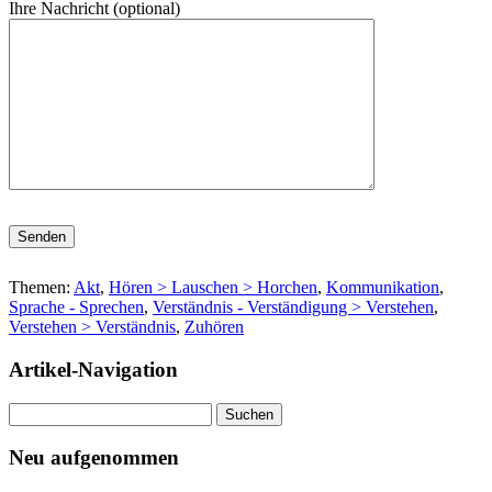
Ihre Nachricht (optional)
Bitte lasse dieses Feld leer.
Themen:
Akt
,
Hören > Lauschen > Horchen
,
Kommunikation
,
Sprache - Sprechen
,
Verständnis - Verständigung > Verstehen
,
Verstehen > Verständnis
,
Zuhören
Artikel-Navigation
Suchen
nach:
Neu aufgenommen