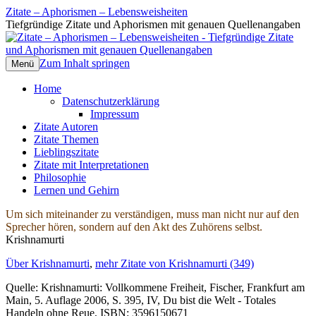
Zitate – Aphorismen – Lebensweisheiten
Tiefgründige Zitate und Aphorismen mit genauen Quellenangaben
Zum Inhalt springen
Menü
Home
Datenschutzerklärung
Impressum
Zitate Autoren
Zitate Themen
Lieblingszitate
Zitate mit Interpretationen
Philosophie
Lernen und Gehirn
Um sich miteinander zu verständigen, muss man nicht nur auf den
Sprecher hören, sondern auf den Akt des Zuhörens selbst.
Krishnamurti
Über Krishnamurti
,
mehr Zitate von Krishnamurti (349)
Quelle: Krishnamurti: Vollkommene Freiheit, Fischer, Frankfurt am
Main, 5. Auflage 2006, S. 395, IV, Du bist die Welt - Totales
Handeln ohne Reue, ISBN: 3596150671