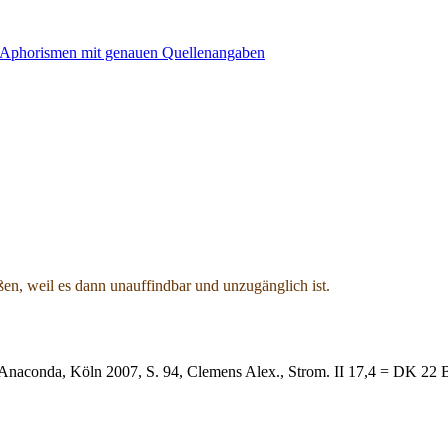
en, weil es dann unauffindbar und unzugänglich ist.
r, Anaconda, Köln 2007, S. 94, Clemens Alex., Strom. II 17,4 = DK 2