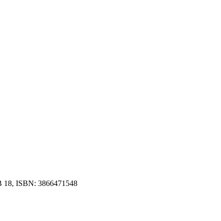
2 B 18, ISBN: 3866471548