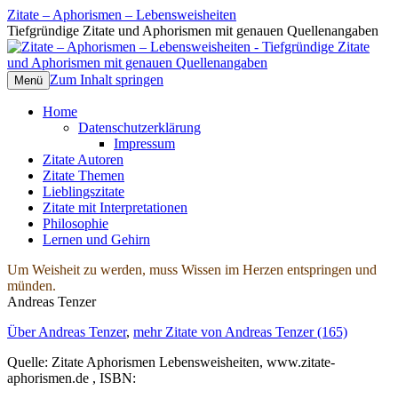
Zitate – Aphorismen – Lebensweisheiten
Tiefgründige Zitate und Aphorismen mit genauen Quellenangaben
Zum Inhalt springen
Menü
Home
Datenschutzerklärung
Impressum
Zitate Autoren
Zitate Themen
Lieblingszitate
Zitate mit Interpretationen
Philosophie
Lernen und Gehirn
Um Weisheit zu werden, muss Wissen im Herzen entspringen und
münden.
Andreas Tenzer
Über Andreas Tenzer
,
mehr Zitate von Andreas Tenzer (165)
Quelle: Zitate Aphorismen Lebensweisheiten, www.zitate-
aphorismen.de , ISBN: