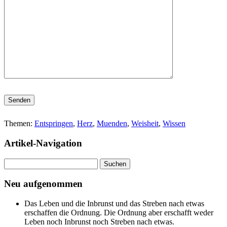
Bitte lasse dieses Feld leer.
Themen:
Entspringen
,
Herz
,
Muenden
,
Weisheit
,
Wissen
Artikel-Navigation
Suchen
nach:
Neu aufgenommen
Das Leben und die Inbrunst und das Streben nach etwas
erschaffen die Ordnung. Die Ordnung aber erschafft weder
Leben noch Inbrunst noch Streben nach etwas.