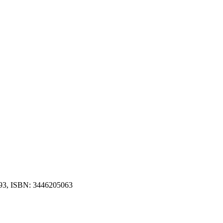
1793, ISBN: 3446205063