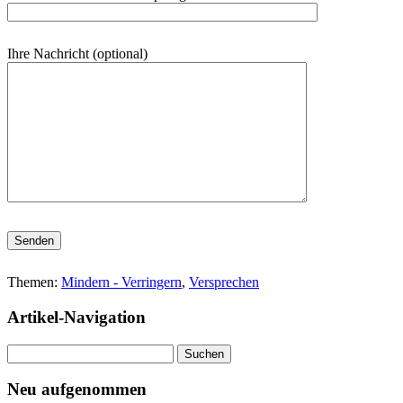
Ihre Nachricht (optional)
Bitte lasse dieses Feld leer.
Themen:
Mindern - Verringern
,
Versprechen
Artikel-Navigation
Suchen
nach:
Neu aufgenommen