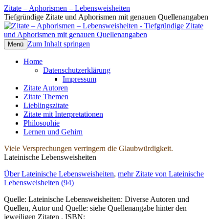
Zitate – Aphorismen – Lebensweisheiten
Tiefgründige Zitate und Aphorismen mit genauen Quellenangaben
Zum Inhalt springen
Menü
Home
Datenschutzerklärung
Impressum
Zitate Autoren
Zitate Themen
Lieblingszitate
Zitate mit Interpretationen
Philosophie
Lernen und Gehirn
Viele Versprechungen verringern die Glaubwürdigkeit.
Lateinische Lebensweisheiten
Über Lateinische Lebensweisheiten
,
mehr Zitate von Lateinische
Lebensweisheiten (94)
Quelle: Lateinische Lebensweisheiten: Diverse Autoren und
Quellen, Autor und Quelle: siehe Quellenangabe hinter den
jeweiligen Zitaten , ISBN: