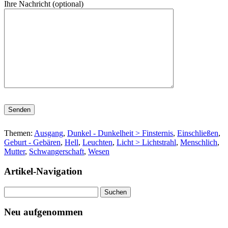
Ihre Nachricht (optional)
Bitte lasse dieses Feld leer.
Themen:
Ausgang
,
Dunkel - Dunkelheit > Finsternis
,
Einschließen
,
Geburt - Gebären
,
Hell
,
Leuchten
,
Licht > Lichtstrahl
,
Menschlich
,
Mutter
,
Schwangerschaft
,
Wesen
Artikel-Navigation
Suchen
nach:
Neu aufgenommen