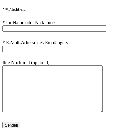
* = Pflichtfeld
* Ihr Name oder Nickname
* E-Mail-Adresse des Empfängers
Ihre Nachricht (optional)
Bitte lasse dieses Feld leer.