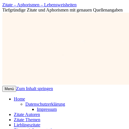
Zitate – Aphorismen – Lebensweisheiten
Tiefgründige Zitate und Aphorismen mit genauen Quellenangaben
Zum Inhalt springen
Menü
Home
Datenschutzerklärung
Impressum
Zitate Autoren
Zitate Themen
Lieblingszitate