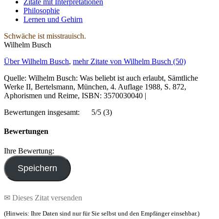
Zitate mit Interpretationen
Philosophie
Lernen und Gehirn
Schwäche ist misstrauisch.
Wilhelm Busch
Über Wilhelm Busch
,
mehr Zitate von Wilhelm Busch (50)
Quelle: Wilhelm Busch: Was beliebt ist auch erlaubt, Sämtliche
Werke II, Bertelsmann, München, 4. Auflage 1988, S. 872,
Aphorismen und Reime, ISBN: 3570030040 |
Bewertungen insgesamt:
5/5
(3)
Bewertungen
Ihre Bewertung:
✉ Dieses Zitat versenden
(Hinweis: Ihre Daten sind nur für Sie selbst und den Empfänger einsehbar.)