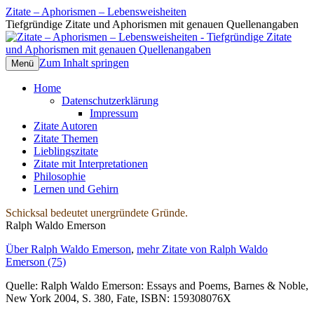
Zitate – Aphorismen – Lebensweisheiten
Tiefgründige Zitate und Aphorismen mit genauen Quellenangaben
Zum Inhalt springen
Menü
Home
Datenschutzerklärung
Impressum
Zitate Autoren
Zitate Themen
Lieblingszitate
Zitate mit Interpretationen
Philosophie
Lernen und Gehirn
Schicksal bedeutet unergründete Gründe.
Ralph Waldo Emerson
Über Ralph Waldo Emerson
,
mehr Zitate von Ralph Waldo
Emerson (75)
Quelle: Ralph Waldo Emerson: Essays and Poems, Barnes & Noble,
New York 2004, S. 380, Fate, ISBN: 159308076X