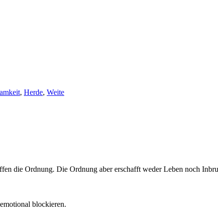
amkeit
,
Herde
,
Weite
ffen die Ordnung. Die Ordnung aber erschafft weder Leben noch Inbru
emotional blockieren.