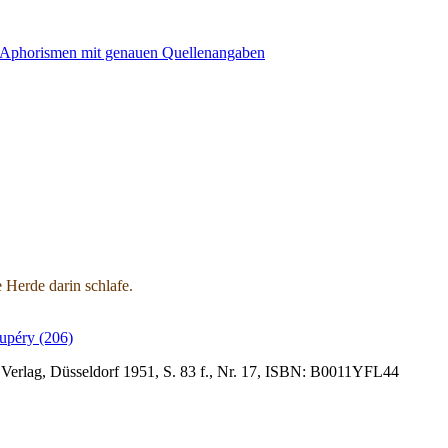
 Herde darin schlafe.
upéry (206)
h Verlag, Düsseldorf 1951, S. 83 f., Nr. 17, ISBN: B0011YFL44