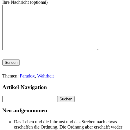
Ihre Nachricht (optional)
Bitte lasse dieses Feld leer.
Themen:
Paradox
,
Wahrheit
Artikel-Navigation
Suchen
nach:
Neu aufgenommen
Das Leben und die Inbrunst und das Streben nach etwas
erschaffen die Ordnung. Die Ordnung aber erschafft weder