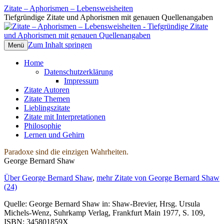
Zitate – Aphorismen – Lebensweisheiten
Tiefgründige Zitate und Aphorismen mit genauen Quellenangaben
Zum Inhalt springen
Menü
Home
Datenschutzerklärung
Impressum
Zitate Autoren
Zitate Themen
Lieblingszitate
Zitate mit Interpretationen
Philosophie
Lernen und Gehirn
Paradoxe sind die einzigen Wahrheiten.
George Bernard Shaw
Über George Bernard Shaw
,
mehr Zitate von George Bernard Shaw
(24)
Quelle: George Bernard Shaw in: Shaw-Brevier, Hrsg. Ursula
Michels-Wenz, Suhrkamp Verlag, Frankfurt Main 1977, S. 109,
ISBN: 345801859X