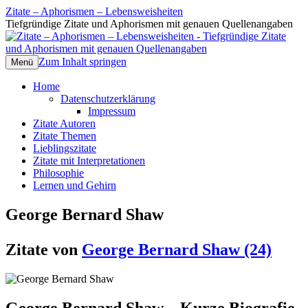
Zitate – Aphorismen – Lebensweisheiten
Tiefgründige Zitate und Aphorismen mit genauen Quellenangaben
Zum Inhalt springen
Menü
Home
Datenschutzerklärung
Impressum
Zitate Autoren
Zitate Themen
Lieblingszitate
Zitate mit Interpretationen
Philosophie
Lernen und Gehirn
George Bernard Shaw
Zitate von
George Bernard Shaw (24)
George Bernard Shaw – Kurze Biografie