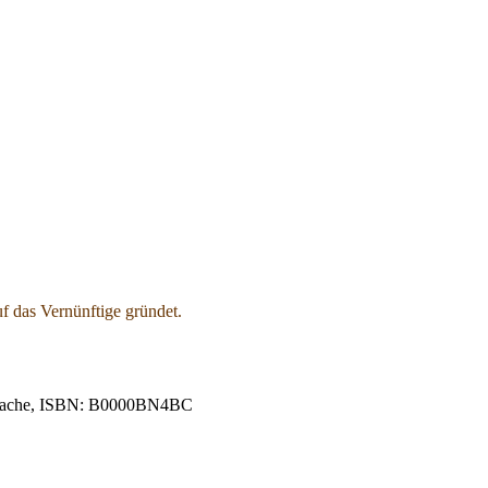
f das Vernünftige gründet.
d Sprache, ISBN: B0000BN4BC