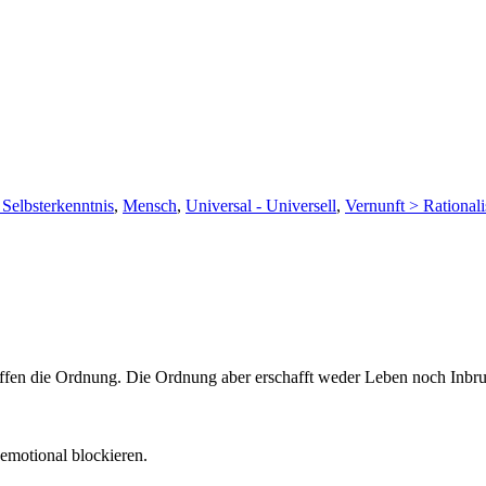
Selbsterkenntnis
,
Mensch
,
Universal - Universell
,
Vernunft > Rational
ffen die Ordnung. Die Ordnung aber erschafft weder Leben noch Inbru
emotional blockieren.