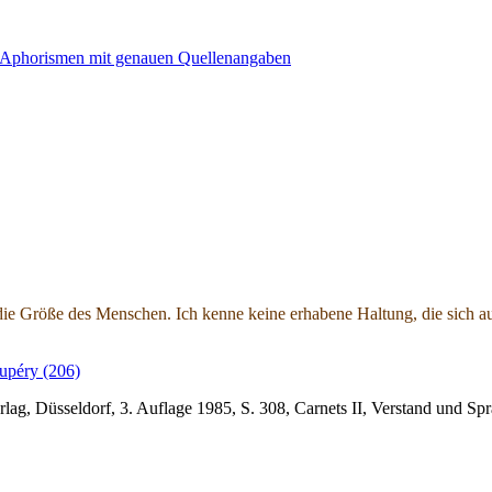
die Größe des Menschen. Ich kenne keine erhabene Haltung, die sich au
upéry (206)
rlag, Düsseldorf, 3. Auflage 1985, S. 308, Carnets II, Verstand un