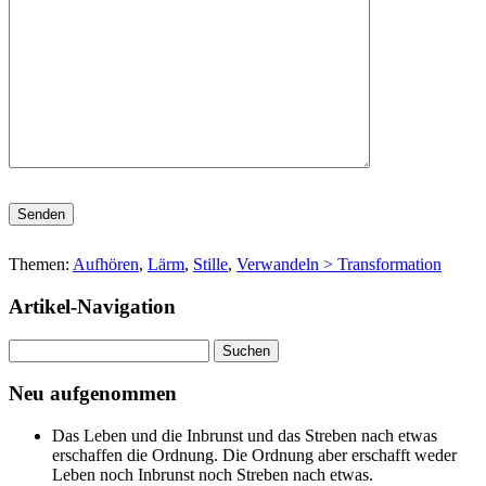
Bitte lasse dieses Feld leer.
Themen:
Aufhören
,
Lärm
,
Stille
,
Verwandeln > Transformation
Artikel-Navigation
Suchen
nach:
Neu aufgenommen
Das Leben und die Inbrunst und das Streben nach etwas
erschaffen die Ordnung. Die Ordnung aber erschafft weder
Leben noch Inbrunst noch Streben nach etwas.