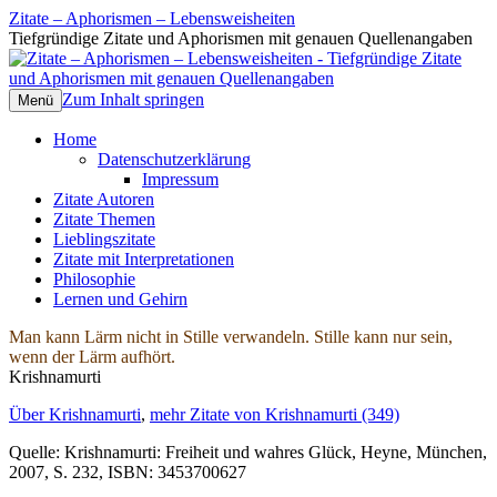
Zitate – Aphorismen – Lebensweisheiten
Tiefgründige Zitate und Aphorismen mit genauen Quellenangaben
Zum Inhalt springen
Menü
Home
Datenschutzerklärung
Impressum
Zitate Autoren
Zitate Themen
Lieblingszitate
Zitate mit Interpretationen
Philosophie
Lernen und Gehirn
Man kann Lärm nicht in Stille verwandeln. Stille kann nur sein,
wenn der Lärm aufhört.
Krishnamurti
Über Krishnamurti
,
mehr Zitate von Krishnamurti (349)
Quelle: Krishnamurti: Freiheit und wahres Glück, Heyne, München,
2007, S. 232, ISBN: 3453700627