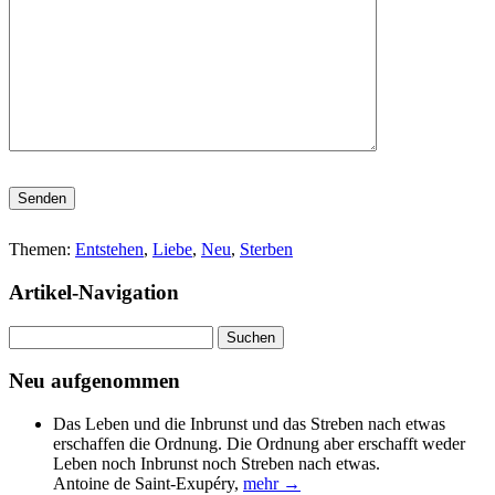
Bitte lasse dieses Feld leer.
Themen:
Entstehen
,
Liebe
,
Neu
,
Sterben
Artikel-Navigation
Suchen
nach:
Neu aufgenommen
Das Leben und die Inbrunst und das Streben nach etwas
erschaffen die Ordnung. Die Ordnung aber erschafft weder
Leben noch Inbrunst noch Streben nach etwas.
Antoine de Saint-Exupéry
,
mehr →