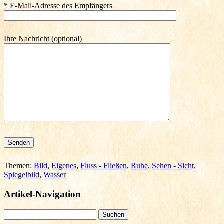
* E-Mail-Adresse des Empfängers
Ihre Nachricht (optional)
Bitte lasse dieses Feld leer.
Themen:
Bild
,
Eigenes
,
Fluss - Fließen
,
Ruhe
,
Sehen - Sicht
,
Spiegelbild
,
Wasser
Artikel-Navigation
Suchen
nach: