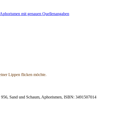
einer Lippen flicken möchte.
 S. 956, Sand und Schaum, Aphorismen, ISBN: 3491507014