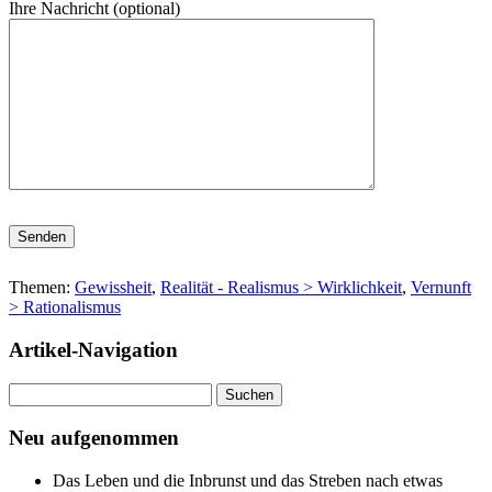
Ihre Nachricht (optional)
Bitte lasse dieses Feld leer.
Themen:
Gewissheit
,
Realität - Realismus > Wirklichkeit
,
Vernunft
> Rationalismus
Artikel-Navigation
Suchen
nach:
Neu aufgenommen
Das Leben und die Inbrunst und das Streben nach etwas