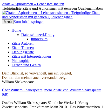
Zitate – Aphorismen – Lebensweisheiten
Tiefgründige Zitate und Aphorismen mit genauen Quellenangaben
Zum Inhalt springen
Menü
Home
Datenschutzerklärung
Impressum
Zitate Autoren
Zitate Themen
Lieblingszitate
Zitate mit Interpretationen
Philosophie
Lernen und Gehirn
Dein Blick ist, so verwandelt, mir ein Spiegel,
Der mir den meinen auch verwandelt zeigt.
William Shakespeare
Über William Shakespeare
,
mehr Zitate von William Shakespeare
(69)
Quelle: William Shakespeare: Sämtliche Werke 1, Verlag
Zweitausendeins, Frankfurt am Main 2010 , Das Wintermärchen, 1.