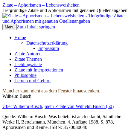
Zitate – Aphorismen – Lebensweisheiten
Tiefgründige Zitate und Aphorismen mit genauen Quellenangaben
Zum Inhalt springen
Menü
Home
Datenschutzerklärung
Impressum
Zitate Autoren
Zitate Themen
Lieblingszitate
Zitate mit Interpretationen
Philosophie
Lernen und Gehirn
Mancher kann nicht aus dem Fenster hinausdenken.
Wilhelm Busch
Über Wilhelm Busch
,
mehr Zitate von Wilhelm Busch (50)
Quelle: Wilhelm Busch: Was beliebt ist auch erlaubt, Sämtliche
Werke II, Bertelsmann, München, 4. Auflage 1988, S. 878,
Aphorismen und Reime, ISBN: 3570030040 |