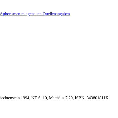
 Liechtenstein 1994, NT S. 10, Matthäus 7.20, ISBN: 343801811X