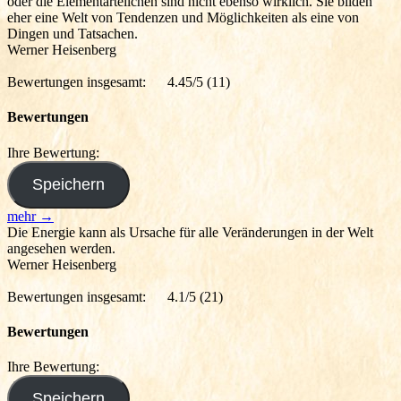
oder die Elementarteilchen sind nicht ebenso wirklich. Sie bilden
eher eine Welt von Tendenzen und Möglichkeiten als eine von
Dingen und Tatsachen.
Werner Heisenberg
Bewertungen insgesamt:
4.45/5
(11)
Bewertungen
Ihre Bewertung:
mehr →
Die Energie kann als Ursache für alle Veränderungen in der Welt
angesehen werden.
Werner Heisenberg
Bewertungen insgesamt:
4.1/5
(21)
Bewertungen
Ihre Bewertung: