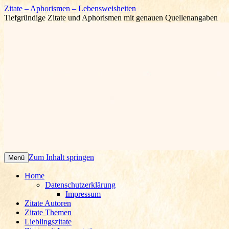
Zitate – Aphorismen – Lebensweisheiten
Tiefgründige Zitate und Aphorismen mit genauen Quellenangaben
Zum Inhalt springen
Menü
Home
Datenschutzerklärung
Impressum
Zitate Autoren
Zitate Themen
Lieblingszitate