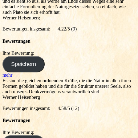
und es sieht so aus, als werde am Ende dieses Weges eine sehr
einfache Formulierung der Naturgesetze stehen, so einfach, wie
auch Plato sie sich erhofft hat.
Werner Heisenberg
Bewertungen insgesamt:
4.22/5
(9)
Bewertungen
Ihre Bewertung:
mehr →
Es sind die gleichen ordnenden Kräfte, die die Natur in allen ihren
Formen gebildet haben und die für die Struktur unserer Seele, also
auch unseres Denkvermögens verantwortlich sind.
Werner Heisenberg
Bewertungen insgesamt:
4.58/5
(12)
Bewertungen
Ihre Bewertung: