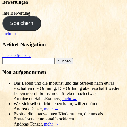
Bewertungen
Ihre Bewertung:
mehr →
Artikel-Navigation
nächste Seite
→
Suchen
nach:
Neu aufgenommen
Das Leben und die Inbrunst und das Streben nach etwas
erschaffen die Ordnung. Die Ordnung aber erschafft weder
Leben noch Inbrunst noch Streben nach etwas.
Antoine de Saint-Exupéry
,
mehr →
Wer sich selbst nicht lieben kann, will zerstören.
Andreas Tenzer
,
mehr →
Es sind die ungeweinten Kindertränen, die uns als
Erwachsene emotional blockieren.
Andreas Tenzer
,
mehr →