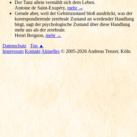
Der Tanz allein vermählt sich dem Leben.
Antoine de Saint-Exupéry
,
mehr →
Gerade aber, weil der Gehirnzustand bloß ausdrückt, was der
korrespondierende zerebrale Zustand an werdender Handlung
birgt, sagt der psychologische Zustand über diese Handlung
mehr aus als der zerebrale.
Henri Bergson
,
mehr →
Datenschutz
Top ▲
Impressum
Kontakt
Aktuelles
© 2005-2026 Andreas Tenzer, Köln.