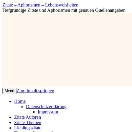
Zitate – Aphorismen – Lebensweisheiten
Tiefgründige Zitate und Aphorismen mit genauen Quellenangaben
Zum Inhalt springen
Menü
Home
Datenschutzerklärung
Impressum
Zitate Autoren
Zitate Themen
Lieblingszitate