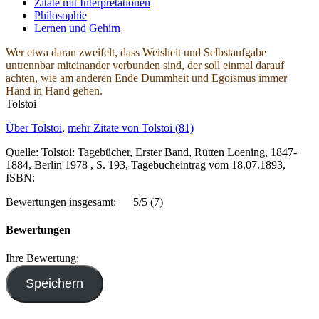
Zitate mit Interpretationen
Philosophie
Lernen und Gehirn
Wer etwa daran zweifelt, dass Weisheit und Selbstaufgabe
untrennbar miteinander verbunden sind, der soll einmal darauf
achten, wie am anderen Ende Dummheit und Egoismus immer
Hand in Hand gehen.
Tolstoi
Über Tolstoi
,
mehr Zitate von Tolstoi (81)
Quelle: Tolstoi: Tagebücher, Erster Band, Rütten Loening, 1847-
1884, Berlin 1978 , S. 193, Tagebucheintrag vom 18.07.1893,
ISBN:
Bewertungen insgesamt:
5/5
(7)
Bewertungen
Ihre Bewertung: