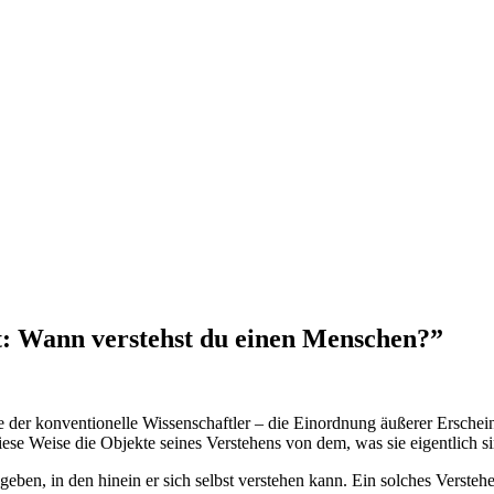
t: Wann verstehst du einen Menschen?
”
der konventionelle Wissenschaftler – die Einordnung äußerer Erschei
iese Weise die Objekte seines Verstehens von dem, was sie eigentlich si
, in den hinein er sich selbst verstehen kann. Ein solches Verstehen is