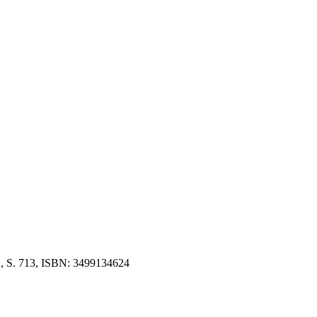
2, S. 713, ISBN: 3499134624