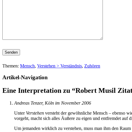
Bitte lasse dieses Feld leer.
Themen:
Mensch
,
Verstehen > Verständnis
,
Zuhören
Artikel-Navigation
Eine Interpretation zu “
Robert Musil Zita
Andreas Tenzer, Köln
im November 2006
Unter
Verstehen
versteht der gewöhnliche Mensch – ebenso wie 
vorgeht, macht sich alles Äußere zu eigen und entfremdet auf d
Um jemanden wirklich zu verstehen, muss man ihm den Raum geben