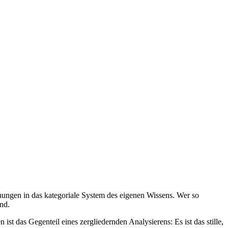
nungen in das kategoriale System des eigenen Wissens. Wer so
nd.
t das Gegenteil eines zergliedernden Analysierens: Es ist das stille,