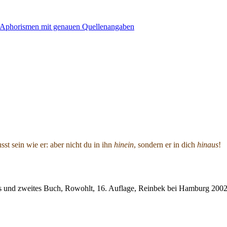
 sein wie er: aber nicht du in ihn
hinein
, sondern er in dich
hinaus
!
es und zweites Buch, Rowohlt, 16. Auflage, Reinbek bei Hamburg 200