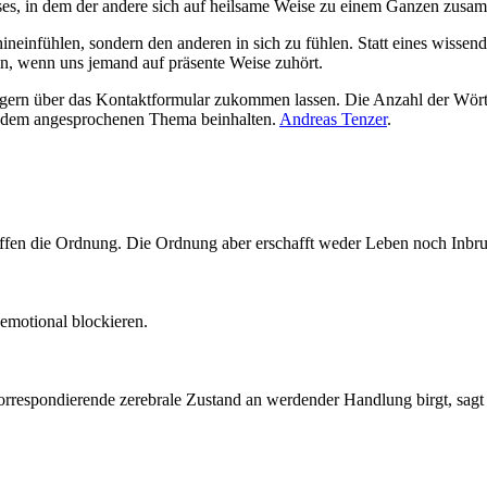
s, in dem der andere sich auf heilsame Weise zu einem Ganzen zusam
ineinfühlen, sondern den anderen in sich zu fühlen. Statt eines wissen
len, wenn uns jemand auf präsente Weise zuhört.
 gern über das Kontaktformular zukommen lassen. Die Anzahl der Wörter 
zu dem angesprochenen Thema beinhalten.
Andreas Tenzer
.
ffen die Ordnung. Die Ordnung aber erschafft weder Leben noch Inbru
emotional blockieren.
korrespondierende zerebrale Zustand an werdender Handlung birgt, sagt