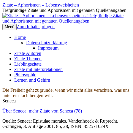
Zitate – Aphorismen – Lebensweisheiten
Tiefgründige Zitate und Aphorismen mit genauen Quellenangaben
Zum Inhalt springen
Menü
Home
Datenschutzerklärung
Impressum
Zitate Autoren
Zitate Themen
Lieblingszitate
Zitate mit Interpretationen
Philosophie
Lernen und Gehirn
Die Freiheit geht zugrunde, wenn wir nicht alles verachten, was uns
unter ein Joch beugen will.
Seneca
Über Seneca
,
mehr Zitate von Seneca (78)
Quelle: Seneca: Epistulae morales, Vandenhoeck & Ruprecht,
Göttingen, 3. Auflage 2001, 85, 28, ISBN: 352571629X