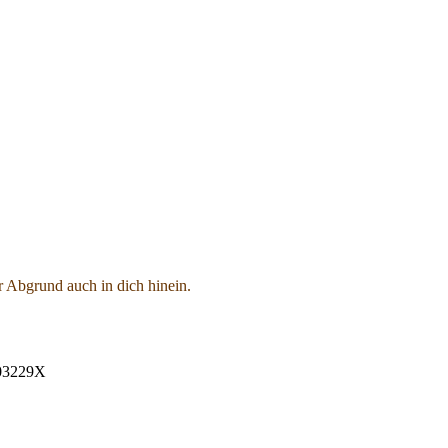
 Abgrund auch in dich hinein.
4803229X