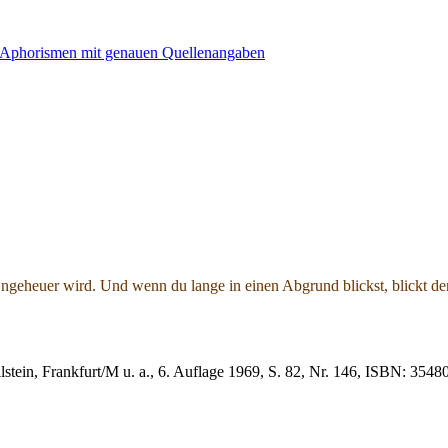
geheuer wird. Und wenn du lange in einen Abgrund blickst, blickt der
llstein, Frankfurt/M u. a., 6. Auflage 1969, S. 82, Nr. 146, ISBN: 35