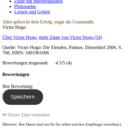
Zitate mit Interpretationen
Philosophie
Lernen und Gehirn
Alles gehorcht dem Erfolg, sogar die Grammatik.
Victor Hugo
Über Victor Hugo
,
mehr Zitate von Victor Hugo (54)
Quelle: Victor Hugo: Die Elenden, Patmos, Düsseldorf 2006, S.
768, ISBN: 3491961696
Bewertungen insgesamt:
4.5/5
(4)
Bewertungen
Ihre Bewertung:
✉ Dieses Zitat versenden
(Hinweis: Ihre Daten sind nur für Sie selbst und den Empfänger einsehbar.)