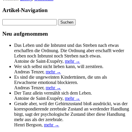
Artikel-Navigation
Suchen
nach:
Neu aufgenommen
Das Leben und die Inbrunst und das Streben nach etwas
erschaffen die Ordnung. Die Ordnung aber erschafft weder
Leben noch Inbrunst noch Streben nach etwas.
Antoine de Saint-Exupéry
,
mehr →
Wer sich selbst nicht lieben kann, will zerstören.
Andreas Tenzer
,
mehr →
Es sind die ungeweinten Kindertränen, die uns als
Erwachsene emotional blockieren.
Andreas Tenzer
,
mehr →
Der Tanz allein vermählt sich dem Leben.
Antoine de Saint-Exupéry
,
mehr →
Gerade aber, weil der Gehirnzustand bloß ausdrückt, was der
korrespondierende zerebrale Zustand an werdender Handlung
birgt, sagt der psychologische Zustand über diese Handlung
mehr aus als der zerebrale.
Henri Bergson
,
mehr →