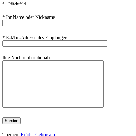
* = Pflichtfeld
* Ihr Name oder Nickname
* E-Mail-Adresse des Empfängers
Ihre Nachricht (optional)
Bitte lasse dieses Feld leer.
Themen:
Erfolg
,
Gehorsam