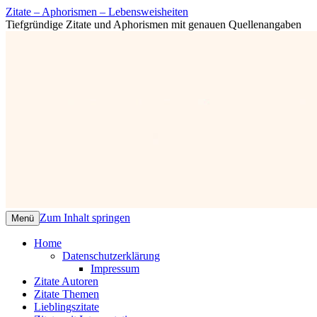
Zitate – Aphorismen – Lebensweisheiten
Tiefgründige Zitate und Aphorismen mit genauen Quellenangaben
Zum Inhalt springen
Menü
Home
Datenschutzerklärung
Impressum
Zitate Autoren
Zitate Themen
Lieblingszitate