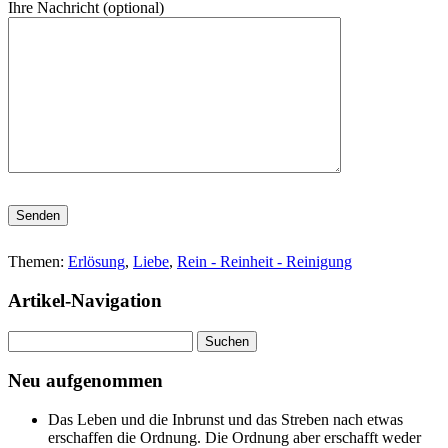
Ihre Nachricht (optional)
Bitte lasse dieses Feld leer.
Themen:
Erlösung
,
Liebe
,
Rein - Reinheit - Reinigung
Artikel-Navigation
Suchen
nach:
Neu aufgenommen
Das Leben und die Inbrunst und das Streben nach etwas
erschaffen die Ordnung. Die Ordnung aber erschafft weder