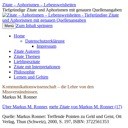
Zitate – Aphorismen – Lebensweisheiten
Tiefgründige Zitate und Aphorismen mit genauen Quellenangaben
Zum Inhalt springen
Menü
Home
Datenschutzerklärung
Impressum
Zitate Autoren
Zitate Themen
Lieblingszitate
Zitate mit Interpretationen
Philosophie
Lernen und Gehirn
Kommunikationswissenschaft – die Lehre von den
Missverständnissen.
Markus M. Ronner
Über Markus M. Ronner
,
mehr Zitate von Markus M. Ronner (17)
Quelle: Markus Ronner: Treffende Pointen zu Geld und Geist, Ott
Verlag, Thun (Schweiz), 2000, S. 197, ISBN: 3722561353