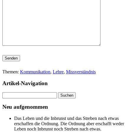
Bitte lasse dieses Feld leer.
Themen:
Kommunikation
,
Lehre
,
Missverständnis
Artikel-Navigation
Suchen
nach:
Neu aufgenommen
Das Leben und die Inbrunst und das Streben nach etwas
erschaffen die Ordnung. Die Ordnung aber erschafft weder
Leben noch Inbrunst noch Streben nach etwas.