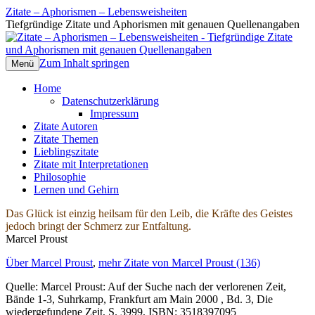
Zitate – Aphorismen – Lebensweisheiten
Tiefgründige Zitate und Aphorismen mit genauen Quellenangaben
Zum Inhalt springen
Menü
Home
Datenschutzerklärung
Impressum
Zitate Autoren
Zitate Themen
Lieblingszitate
Zitate mit Interpretationen
Philosophie
Lernen und Gehirn
Das Glück ist einzig heilsam für den Leib, die Kräfte des Geistes
jedoch bringt der Schmerz zur Entfaltung.
Marcel Proust
Über Marcel Proust
,
mehr Zitate von Marcel Proust (136)
Quelle: Marcel Proust: Auf der Suche nach der verlorenen Zeit,
Bände 1-3, Suhrkamp, Frankfurt am Main 2000 , Bd. 3, Die
wiedergefundene Zeit, S. 3999, ISBN: 3518397095