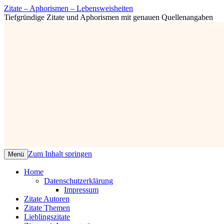
Zitate – Aphorismen – Lebensweisheiten
Tiefgründige Zitate und Aphorismen mit genauen Quellenangaben
Zum Inhalt springen
Menü
Home
Datenschutzerklärung
Impressum
Zitate Autoren
Zitate Themen
Lieblingszitate