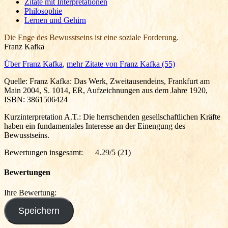
Zitate mit Interpretationen
Philosophie
Lernen und Gehirn
Die Enge des Bewusstseins ist eine soziale Forderung.
Franz Kafka
Über Franz Kafka
,
mehr Zitate von Franz Kafka (55)
Quelle: Franz Kafka: Das Werk, Zweitausendeins, Frankfurt am
Main 2004, S. 1014, ER, Aufzeichnungen aus dem Jahre 1920,
ISBN: 3861506424
Kurzinterpretation A.T.: Die herrschenden gesellschaftlichen Kräfte
haben ein fundamentales Interesse an der Einengung des
Bewusstseins.
Bewertungen insgesamt:
4.29/5
(21)
Bewertungen
Ihre Bewertung: