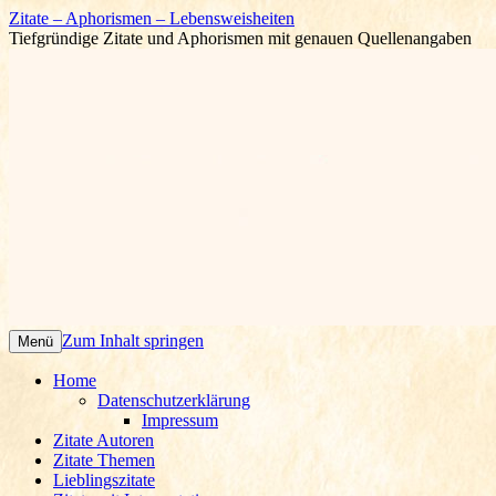
Zitate – Aphorismen – Lebensweisheiten
Tiefgründige Zitate und Aphorismen mit genauen Quellenangaben
Zum Inhalt springen
Menü
Home
Datenschutzerklärung
Impressum
Zitate Autoren
Zitate Themen
Lieblingszitate