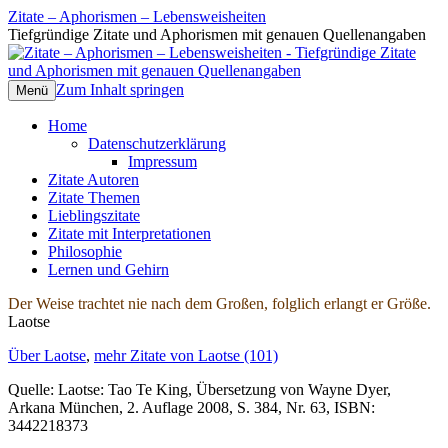
Zitate – Aphorismen – Lebensweisheiten
Tiefgründige Zitate und Aphorismen mit genauen Quellenangaben
Zum Inhalt springen
Menü
Home
Datenschutzerklärung
Impressum
Zitate Autoren
Zitate Themen
Lieblingszitate
Zitate mit Interpretationen
Philosophie
Lernen und Gehirn
Der Weise trachtet nie nach dem Großen, folglich erlangt er Größe.
Laotse
Über Laotse
,
mehr Zitate von Laotse (101)
Quelle: Laotse: Tao Te King, Übersetzung von Wayne Dyer,
Arkana München, 2. Auflage 2008, S. 384, Nr. 63, ISBN:
3442218373